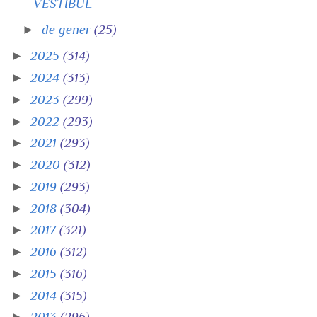
VESTÍBUL
►
de gener
(25)
►
2025
(314)
►
2024
(313)
►
2023
(299)
►
2022
(293)
►
2021
(293)
►
2020
(312)
►
2019
(293)
►
2018
(304)
►
2017
(321)
►
2016
(312)
►
2015
(316)
►
2014
(315)