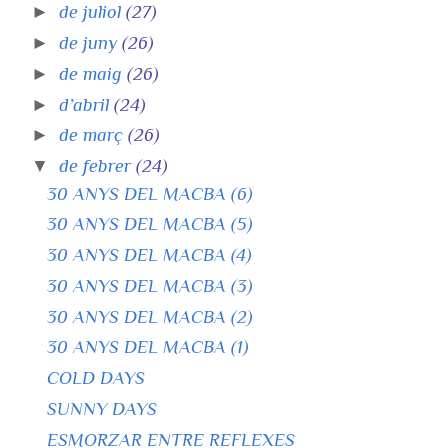
►
de juliol
(27)
►
de juny
(26)
►
de maig
(26)
►
d’abril
(24)
►
de març
(26)
▼
de febrer
(24)
30 ANYS DEL MACBA (6)
30 ANYS DEL MACBA (5)
30 ANYS DEL MACBA (4)
30 ANYS DEL MACBA (3)
30 ANYS DEL MACBA (2)
30 ANYS DEL MACBA (1)
COLD DAYS
SUNNY DAYS
ESMORZAR ENTRE REFLEXES