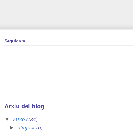
Seguidors
Arxiu del blog
▼
2026
(184)
►
d’agost
(6)