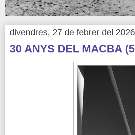
divendres, 27 de febrer del 2026
30 ANYS DEL MACBA (5