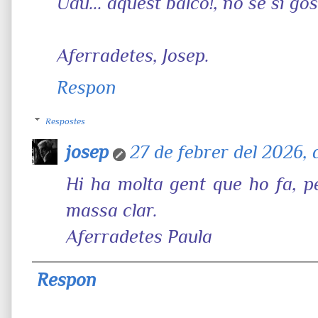
Uau... aquest balcó!, no sé si gos
Aferradetes, Josep.
Respon
Respostes
josep
27 de febrer del 2026, a
Hi ha molta gent que ho fa, p
massa clar.
Aferradetes Paula
Respon